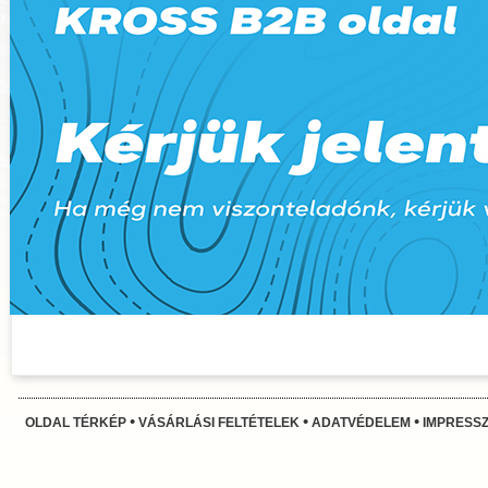
•
•
•
OLDAL TÉRKÉP
VÁSÁRLÁSI FELTÉTELEK
ADATVÉDELEM
IMPRESS