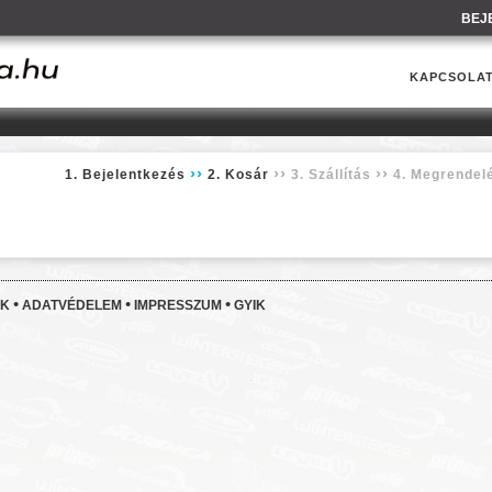
BEJ
KAPCSOLA
››
››
››
1. Bejelentkezés
2. Kosár
3. Szállítás
4. Megrendel
•
•
•
EK
ADATVÉDELEM
IMPRESSZUM
GYIK