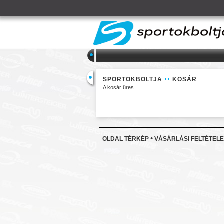
››
SPORTOKBOLTJA
KOSÁR
A kosár üres
•
OLDAL TÉRKÉP
VÁSÁRLÁSI FELTÉTEL